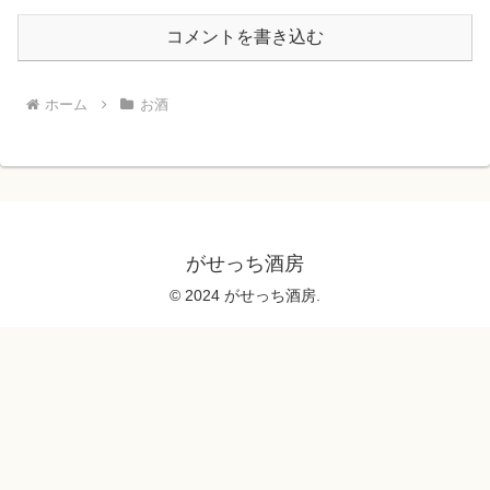
コメントを書き込む
ホーム
お酒
がせっち酒房
© 2024 がせっち酒房.