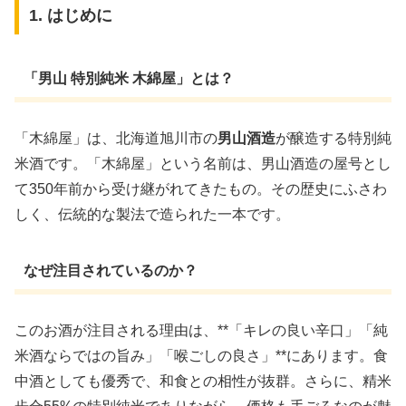
1. はじめに
「男山 特別純米 木綿屋」とは？
「木綿屋」は、北海道旭川市の
男山酒造
が醸造する特別純
米酒です。「木綿屋」という名前は、男山酒造の屋号とし
て350年前から受け継がれてきたもの。その歴史にふさわ
しく、伝統的な製法で造られた一本です。
なぜ注目されているのか？
このお酒が注目される理由は、**「キレの良い辛口」「純
米酒ならではの旨み」「喉ごしの良さ」**にあります。食
中酒としても優秀で、和食との相性が抜群。さらに、精米