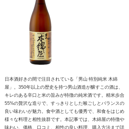
日本酒好きの間で注目されている「男山 特別純米 木綿
屋」。350年以上の歴史を持つ男山酒造が醸すこの酒は、
キレのある辛口と米の旨みが特徴の純米酒です。精米歩合
55%の贅沢な造りで、すっきりとした喉ごしとバランスの
良い味わいが魅力。食中酒としても優秀で、和食をはじめ
様々な料理と相性抜群です。本記事では、木綿屋の特徴や
味わい、価格、口コミ、相性の良い料理、購入方法まで詳