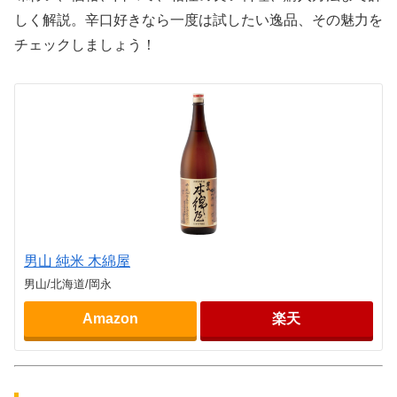
しく解説。辛口好きなら一度は試したい逸品、その魅力を
チェックしましょう！
男山 純米 木綿屋
男山/北海道/岡永
Amazon
楽天