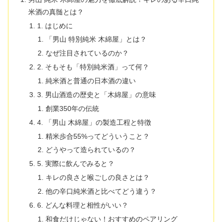
米酒の真髄とは？
1. はじめに
「男山 特別純米 木綿屋」とは？
なぜ注目されているのか？
2. そもそも「特別純米酒」って何？
純米酒と普通の日本酒の違い
3. 男山酒造の歴史と「木綿屋」の意味
創業350年の伝統
4. 「男山 木綿屋」の製造工程と特徴
精米歩合55%ってどういうこと？
どうやって造られているの？
5. 実際に飲んでみると？
キレの良さと喉ごしの良さとは？
他の辛口純米酒と比べてどう違う？
6. どんな料理と相性がいい？
和食だけじゃない！おすすめのペアリング