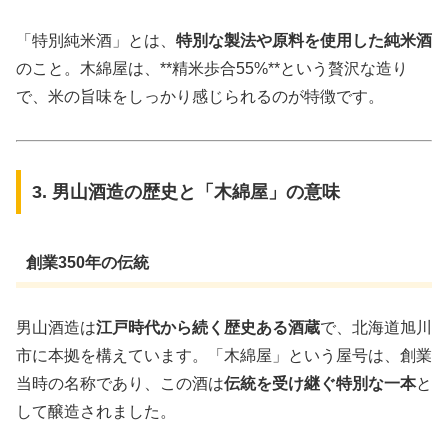
「特別純米酒」とは、
特別な製法や原料を使用した純米酒
のこと。木綿屋は、**精米歩合55%**という贅沢な造り
で、米の旨味をしっかり感じられるのが特徴です。
3. 男山酒造の歴史と「木綿屋」の意味
創業350年の伝統
男山酒造は
江戸時代から続く歴史ある酒蔵
で、北海道旭川
市に本拠を構えています。「木綿屋」という屋号は、創業
当時の名称であり、この酒は
伝統を受け継ぐ特別な一本
と
して醸造されました。