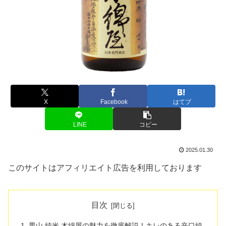
X
Facebook
はてブ
LINE
コピー
2025.01.30
このサイトはアフィリエイト広告を利用しております
目次
男山 純米 木綿屋の魅力を徹底解説！キレのある辛口純