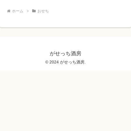
ホーム
おせち
がせっち酒房
© 2024 がせっち酒房.