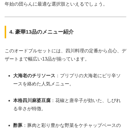
年始の団らんに最適な選択肢といえるでしょう。
4. 豪華13品のメニュー紹介
このオードブルセットには、四川料理の定番から点心、デ
ザートまで幅広い13品が揃っています。
大海老のチリソース
：プリプリの大海老にピリ辛ソ
ースを絡めた人気メニュー。
本格四川麻婆豆腐
：花椒と唐辛子が効いた、しびれ
る辛さが特徴。
酢豚
：豚肉と彩り豊かな野菜をケチャップベースの