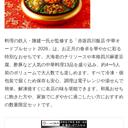
料理の鉄人・陳建一氏が監修する「赤坂四川飯店 中華オ
ードブルセット 2026」は、お正月の食卓を華やかに彩る
特別なおせちです。大海老のチリソースや本格四川麻婆豆
腐、酢豚など人気の中華料理13品を盛り込み、約4〜5人
前のボリュームで大人数でも楽しめます。すべて冷凍・個
包装で届くため保存も安心、調理は電子レンジや湯せんで
簡単。解凍後すぐに名店の味を堪能できます。和風おせち
に飽きた方や、家族でにぎやかに過ごしたい方におすすめ
の数量限定セットです。