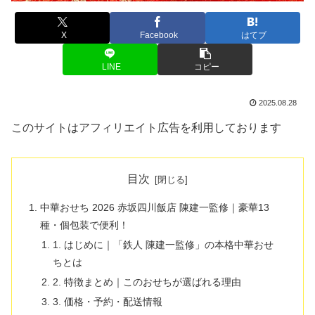
X
Facebook
はてブ
LINE
コピー
2025.08.28
このサイトはアフィリエイト広告を利用しております
目次
中華おせち 2026 赤坂四川飯店 陳建一監修｜豪華13
種・個包装で便利！
1. はじめに｜「鉄人 陳建一監修」の本格中華おせ
ちとは
2. 特徴まとめ｜このおせちが選ばれる理由
3. 価格・予約・配送情報