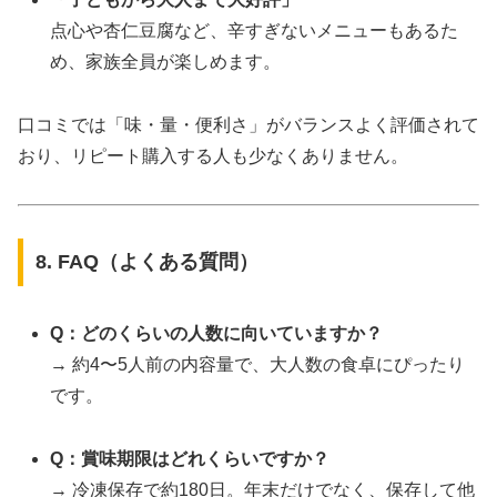
点心や杏仁豆腐など、辛すぎないメニューもあるた
め、家族全員が楽しめます。
口コミでは「味・量・便利さ」がバランスよく評価されて
おり、リピート購入する人も少なくありません。
8. FAQ（よくある質問）
Q：どのくらいの人数に向いていますか？
→ 約4〜5人前の内容量で、大人数の食卓にぴったり
です。
Q：賞味期限はどれくらいですか？
→ 冷凍保存で約180日。年末だけでなく、保存して他