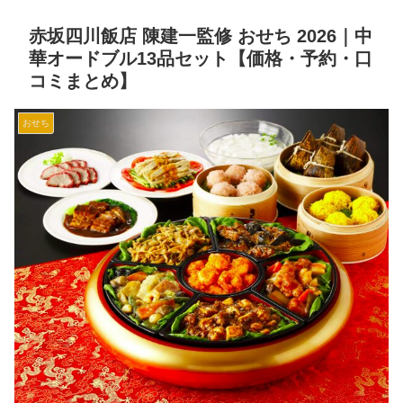
赤坂四川飯店 陳建一監修 おせち 2026｜中
華オードブル13品セット【価格・予約・口
コミまとめ】
おせち