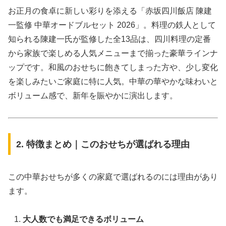
お正月の食卓に新しい彩りを添える「赤坂四川飯店 陳建
一監修 中華オードブルセット 2026」。料理の鉄人として
知られる陳建一氏が監修した全13品は、四川料理の定番
から家族で楽しめる人気メニューまで揃った豪華ラインナ
ップです。和風のおせちに飽きてしまった方や、少し変化
を楽しみたいご家庭に特に人気。中華の華やかな味わいと
ボリューム感で、新年を賑やかに演出します。
2. 特徴まとめ｜このおせちが選ばれる理由
この中華おせちが多くの家庭で選ばれるのには理由があり
ます。
大人数でも満足できるボリューム