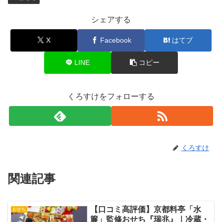
シェアする
X
Facebook
はてブ
LINE
コピー
くろすけをフォローする
くろすけ
関連記事
【口コミ高評価】京都料亭「水
おせち
簾」監修おせち『瑞兆』｜冷蔵・