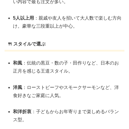
い内容で最も注文が多い。
5人以上用
：親戚や友人を招いて大人数で楽しむ方向
け。豪華な三段重以上が中心。
🍴 スタイルで選ぶ
和風
：伝統の黒豆・数の子・田作りなど、日本のお
正月を感じる王道スタイル。
洋風
：ローストビーフやスモークサーモンなど、洋
食好きなご家庭に人気。
和洋折衷
：子どもからお年寄りまで楽しめるバラン
ス型。