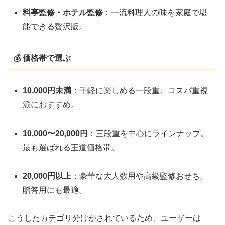
料亭監修・ホテル監修
：一流料理人の味を家庭で堪
能できる贅沢版。
💰 価格帯で選ぶ
10,000円未満
：手軽に楽しめる一段重。コスパ重視
派におすすめ。
10,000〜20,000円
：三段重を中心にラインナップ。
最も選ばれる王道価格帯。
20,000円以上
：豪華な大人数用や高級監修おせち。
贈答用にも最適。
こうしたカテゴリ分けがされているため、ユーザーは