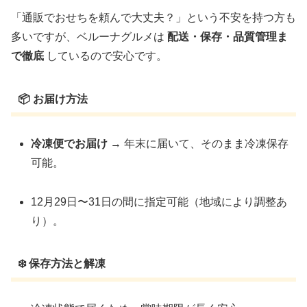
「通販でおせちを頼んで大丈夫？」という不安を持つ方も
多いですが、ベルーナグルメは
配送・保存・品質管理ま
で徹底
しているので安心です。
📦 お届け方法
冷凍便でお届け
→ 年末に届いて、そのまま冷凍保存
可能。
12月29日〜31日の間に指定可能（地域により調整あ
り）。
❄️ 保存方法と解凍