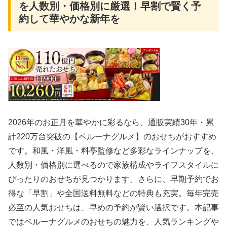
を人数別・価格別に厳選！早割で賢く予
約して華やかな新年を
2026年のお正月を華やかに彩るなら、通販実績30年・累
計220万台突破の【ベルーナグルメ】のおせちがおすすめ
です。和風・洋風・料亭監修など多彩なラインナップを、
人数別・価格別に選べるので家族構成やライフスタイルに
ぴったりのおせちが見つかります。さらに、早期予約でお
得な「早割」や全国送料無料などの特典も充実。毎年完売
必至の人気おせちは、早めの予約が賢い選択です。本記事
ではベルーナグルメのおせちの魅力を、人気ランキングや