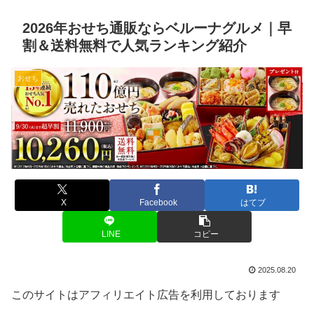
2026年おせち通販ならベルーナグルメ｜早
割＆送料無料で人気ランキング紹介
おせち
X
Facebook
はてブ
LINE
コピー
2025.08.20
このサイトはアフィリエイト広告を利用しております