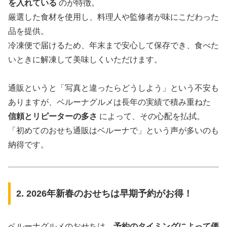
を入れている
のが特徴。
厳選した食材を使用し、料理人や監修者が味にこだわった
品を提供。
冷凍便で届けるため、年末まで安心して保存でき、食べた
いときに解凍して美味しくいただけます。
通販というと「写真と違ったらどうしよう」という不安も
ありますが、ベルーナグルメは長年の実績で積み重ねた
信頼とリピーターの多さ
によって、その心配を払拭。
「初めてのおせち通販はベルーナで」という声が多いのも
納得です。
2. 2026年新春のおせちは早期予約がお得！
ベルーナグルメのおせちは、
予約のタイミングによって価