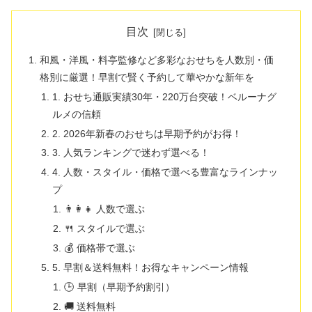
目次
和風・洋風・料亭監修など多彩なおせちを人数別・価
格別に厳選！早割で賢く予約して華やかな新年を
1. おせち通販実績30年・220万台突破！ベルーナグ
ルメの信頼
2. 2026年新春のおせちは早期予約がお得！
3. 人気ランキングで迷わず選べる！
4. 人数・スタイル・価格で選べる豊富なラインナッ
プ
👨‍👩‍👧 人数で選ぶ
🍴 スタイルで選ぶ
💰 価格帯で選ぶ
5. 早割＆送料無料！お得なキャンペーン情報
🕒 早割（早期予約割引）
🚚 送料無料