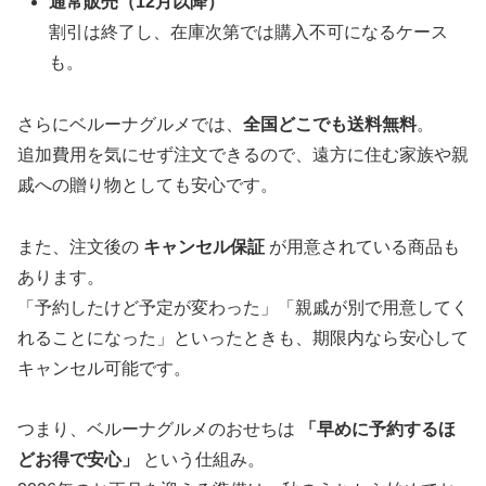
通常販売（12月以降）
割引は終了し、在庫次第では購入不可になるケース
も。
さらにベルーナグルメでは、
全国どこでも送料無料
。
追加費用を気にせず注文できるので、遠方に住む家族や親
戚への贈り物としても安心です。
また、注文後の
キャンセル保証
が用意されている商品も
あります。
「予約したけど予定が変わった」「親戚が別で用意してく
れることになった」といったときも、期限内なら安心して
キャンセル可能です。
つまり、ベルーナグルメのおせちは
「早めに予約するほ
どお得で安心」
という仕組み。