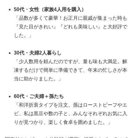
50代・女性（家族4人用を購入）
「品数が多くて豪華！お正月に親戚が集まった時も
『見た目がきれい』『どれも美味しい』と大好評で
した。」
30代・夫婦2人暮らし
「少人数用を頼んだのですが、量も味も大満足。解
凍するだけで簡単に準備できて、年末の忙しさが本
当に助かりました。」
60代・ご夫婦＋孫たち
「和洋折衷タイプを注文。孫はローストビーフやエ
ビ、私は黒豆や数の子と、みんなそれぞれお気に入
りが見つかり、楽しく食卓を囲めました。」