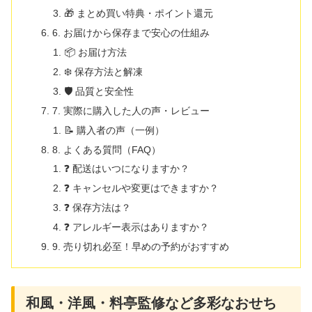
🎁 まとめ買い特典・ポイント還元
6. お届けから保存まで安心の仕組み
📦 お届け方法
❄️ 保存方法と解凍
🛡 品質と安全性
7. 実際に購入した人の声・レビュー
📝 購入者の声（一例）
8. よくある質問（FAQ）
❓ 配送はいつになりますか？
❓ キャンセルや変更はできますか？
❓ 保存方法は？
❓ アレルギー表示はありますか？
9. 売り切れ必至！早めの予約がおすすめ
和風・洋風・料亭監修など多彩なおせち