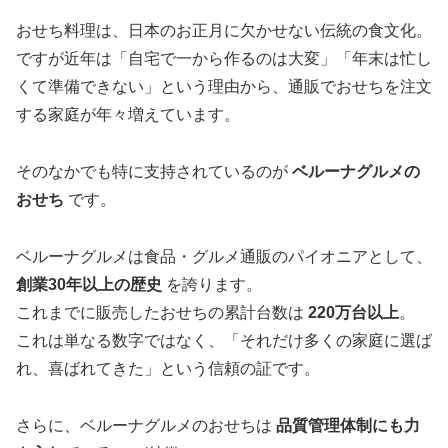
おせち料理は、日本のお正月に欠かせない伝統の食文化。
ですが近年は「自宅で一から作るのは大変」「年末は忙し
くて準備できない」という理由から、通販でおせちを注文
する家庭が年々増えています。
そのなかでも特に支持されているのが
ベルーナグルメの
おせち
です。
ベルーナグルメは食品・グルメ通販のパイオニアとして、
創業30年以上の歴史
を誇ります。
これまでに販売したおせちの累計台数は
220万台以上
。
これは単なる数字ではなく、「それだけ多くの家庭に選ば
れ、喜ばれてきた」という信頼の証です。
さらに、ベルーナグルメのおせちは
品質管理体制にも力