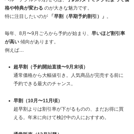
格や特典が変わる
のが大きな魅力です。
特に注目したいのが
「早割（早期予約割引）」
。
毎年、8月〜9月ごろから予約が始まり、
早いほど割引率
が高い
傾向があります。
例えば…
超早割（予約開始直後〜9月末頃）
通常価格から大幅値引き。人気商品が完売する前に
予約できる最大のチャンス。
早割（10月〜11月頃）
超早割よりは割引率が下がるものの、まだお得に買
える。年末に向けて検討中の人におすすめ。