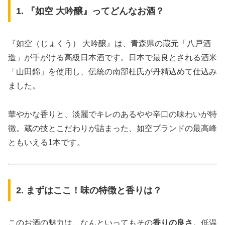
1. 『如空 大吟醸』ってどんなお酒？
『如空（じょくう） 大吟醸』は、青森県の蔵元「八戸酒
造」が手がける高級日本酒です。日本で最良とされる酒米
「山田錦」を使用し、伝統の南部杜氏が丹精込めて仕込み
ました。
華やかな香りと、淡麗でキレのあるやや辛口の味わいが特
徴。蔵の技とこだわりが詰まった、如空ブランドの最高峰
ともいえる1本です。
2. まずはここ！味の特徴と香りは？
このお酒の魅力は、なんといってもその
香りの良さ
。低温