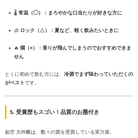
🌡️
常温（◯）：まろやかな口当たりが好きな方に
🧊
ロック（△）：夏など、軽く飲みたいときに
🔥
燗（×）：香りが飛んでしまうのでおすすめできま
せん
とくに初めて飲む方には、
冷酒でまず味わっていただくの
がベスト
です。
5. 受賞歴もスゴい！品質のお墨付き
如空 大吟醸は、数々の賞を受賞している実力派。