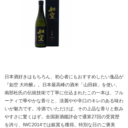
日本酒好きはもちろん、初心者にもおすすめしたい逸品が
『如空 大吟醸』。日本最高峰の酒米「山田錦」を使い、
南部杜氏の伝統技術で丁寧に仕込まれたこの一本は、フル
ーティで華やかな香りと、淡麗やや辛口のキレのある味わ
いが魅力です。冷酒でいただけば、その上品な香りと飲み
やすさに驚くはず。全国新酒鑑評会で通算27回の受賞歴
を誇り、IWC2014では銀賞も獲得。特別な日のご褒美