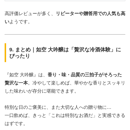
高評価レビューが多く、
リピーターや贈答用での人気も高
い
ようです。
9. まとめ｜如空 大吟醸は「贅沢な冷酒体験」に
ぴったり
『如空 大吟醸』は、
香り・味・品質の三拍子がそろった
贅沢な一本
。冷やして楽しめば、華やかな香りとスッキリ
した味わいが存分に堪能できます。
特別な日のご褒美に、また大切な人への贈り物に…
一口飲めば、きっと「これは特別なお酒だ」と実感できる
はずです。