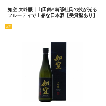
如空 大吟醸｜山田錦×南部杜氏の技が光る
フルーティで上品な日本酒【受賞歴あり】
お酒