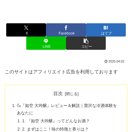
X
Facebook
はてブ
LINE
コピー
2025.04.02
このサイトはアフィリエイト広告を利用しております
目次
🍶『如空 大吟醸』レビュー＆解説｜贅沢な冷酒体験を
あなたに
1. 『如空 大吟醸』ってどんなお酒？
2. まずはここ！味の特徴と香りは？