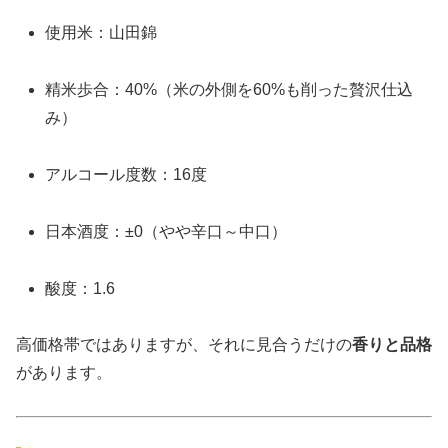
使用米：山田錦
精米歩合：40%（米の外側を60%も削った贅沢仕込
み）
アルコール度数：16度
日本酒度：±0（やや辛口～中口）
酸度：1.6
高価格帯ではありますが、それに見合うだけの
香りと品格
があります。