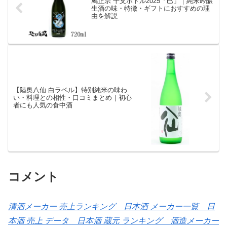
鳩正宗 干支ボトル2025「巳」｜純米吟醸
生酒の味・特徴・ギフトにおすすめの理
由を解説
【陸奥八仙 白ラベル】特別純米の味わ
い・料理との相性・口コミまとめ｜初心
者にも人気の食中酒
コメント
清酒メーカー 売上ランキング 日本酒 メーカー一覧 日
本酒 売上 データ 日本酒 蔵元 ランキング 酒造メーカー