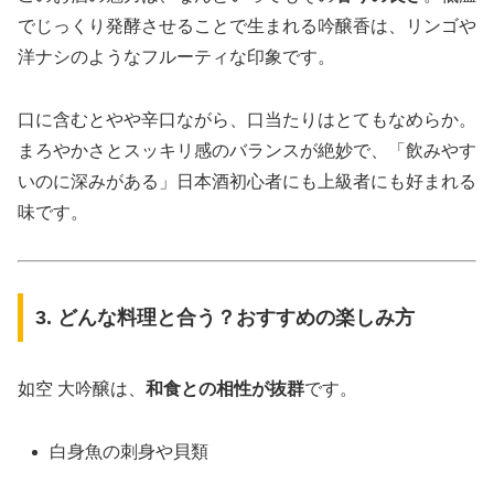
でじっくり発酵させることで生まれる吟醸香は、リンゴや
洋ナシのようなフルーティな印象です。
口に含むとやや辛口ながら、口当たりはとてもなめらか。
まろやかさとスッキリ感のバランスが絶妙で、「飲みやす
いのに深みがある」日本酒初心者にも上級者にも好まれる
味です。
3. どんな料理と合う？おすすめの楽しみ方
如空 大吟醸は、
和食との相性が抜群
です。
白身魚の刺身や貝類