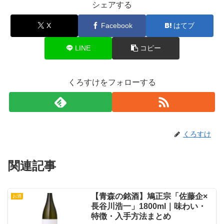
シェアする
X
Facebook
はてブ
LINE
コピー
くろすけをフォローする
くろすけ
関連記事
【青森の銘酒】鳩正宗「佐藤企×
お酒
長谷川浩一」1800ml｜味わい・
特徴・入手方法まとめ